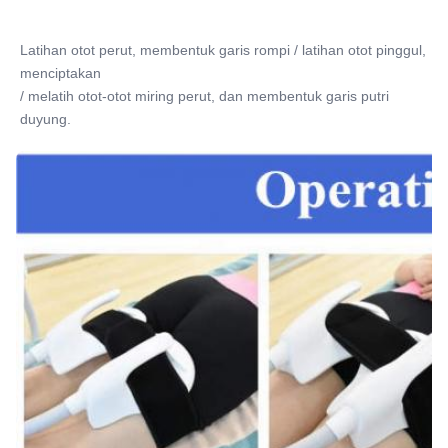
Latihan otot perut, membentuk garis rompi / latihan otot pinggul, 
menciptakan
/ melatih otot-otot miring perut, dan membentuk garis putri 
duyung.