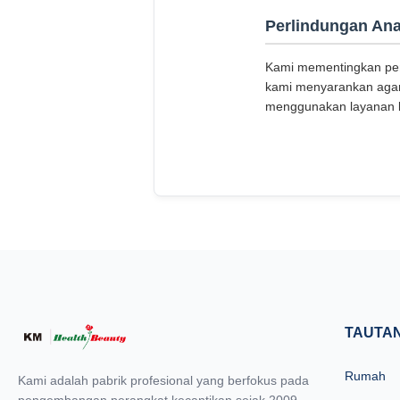
Perlindungan An
Kami mementingkan perl
kami menyarankan agar
menggunakan layanan k
TAUTA
Rumah
Kami adalah pabrik profesional yang berfokus pada
pengembangan perangkat kecantikan sejak 2009.