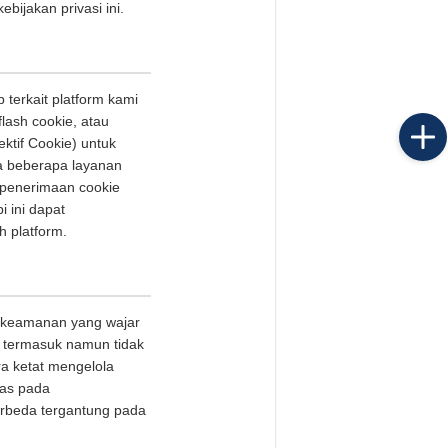
jakan privasi ini.
terkait platform kami
lash cookie, atau
ektif Cookie) untuk
a beberapa layanan
 penerimaan cookie
 ini dapat
h platform.
 keamanan yang wajar
n, termasuk namun tidak
ra ketat mengelola
tas pada
erbeda tergantung pada