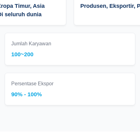
Eropa Timur, Asia
Produsen, Eksportir,
Di seluruh dunia
Jumlah Karyawan
100~200
Persentase Ekspor
90% - 100%