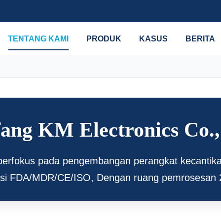
TENTANG KAMI
PRODUK
KASUS
BERITA
ang KM Electronics Co.,
 berfokus pada pengembangan perangkat kecantik
ikasi FDA/MDR/CE/ISO, Dengan ruang pemrosesan 