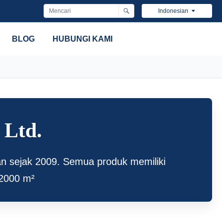
Indonesian
BLOG
HUBUNGI KAMI
 Ltd.
an sejak 2009. Semua produk memiliki
2000 m²