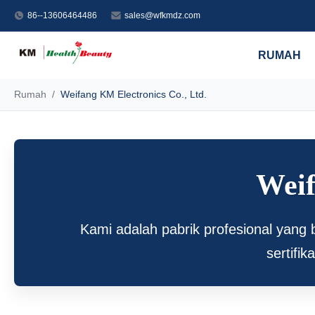
86--13606464486
sales@wfkmdz.com
RUMAH
Rumah
/
Weifang KM Electronics Co., Ltd.
Weif
Kami adalah pabrik profesional yang
sertif