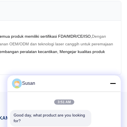
emua produk memiliki sertifikasi FDA/MDR/CE/ISO,
Dengan
ayanan OEM/ODM dan teknologi laser canggih untuk peremajaan
embangan peralatan kecantikan, Mengejar kualitas produk 
Susan
3:51 AM
Good day, what product are you looking 
KAMI
for?