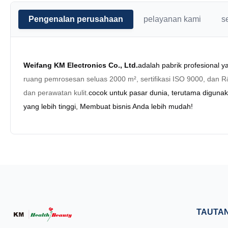
Pengenalan perusahaan
pelayanan kami
s
Weifang KM Electronics Co., Ltd.
adalah pabrik profesional 
ruang pemrosesan seluas 2000 m², sertifikasi ISO 9000, dan
dan perawatan kulit.
cocok untuk pasar dunia, terutama digunak
yang lebih tinggi, Membuat bisnis Anda lebih mudah!
TAUTA