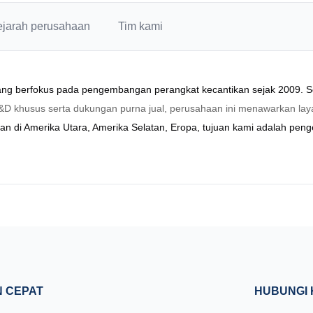
ejarah perusahaan
Tim kami
yang berfokus pada pengembangan perangkat kecantikan sejak 2009. S
 R&D khusus serta dukungan purna jual, perusahaan ini menawarkan l
an di Amerika Utara, Amerika Selatan, Eropa, tujuan kami adalah peng
N CEPAT
HUBUNGI 