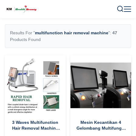
Results For "
multifunction hair removal machine
":
47
Products Found
3 Waves Multifunction
Mesin Kecantikan 4
Hair Removal Machine
Gelombang Multifungsi
Portable untuk
Mesin Penghilang