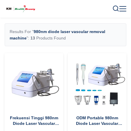
Results For "
980nm diode laser vascular removal
machine
":
13
Products Found
Frekuensi Tinggi 980nm
ODM Portable 980nm
Diode Laser Vascular
Diode Laser Vascular
Removal Machine
Removal Machine Untuk